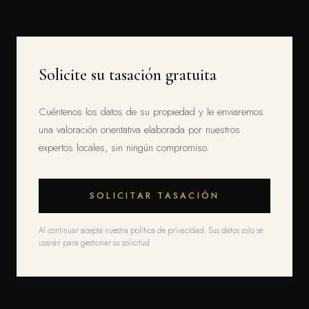
Solicite su tasación gratuita
Cuéntenos los datos de su propiedad y le enviaremos
una valoración orientativa elaborada por nuestros
expertos locales, sin ningún compromiso.
SOLICITAR TASACIÓN
Al continuar acepta nuestra política de privacidad. Sus datos solo se
usarán para gestionar su solicitud.