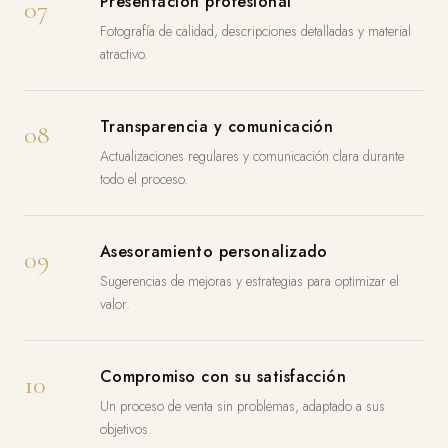
Presentación profesional
07
Fotografía de calidad, descripciones detalladas y material
atractivo.
Transparencia y comunicación
08
Actualizaciones regulares y comunicación clara durante
todo el proceso.
Asesoramiento personalizado
09
Sugerencias de mejoras y estrategias para optimizar el
valor.
Compromiso con su satisfacción
10
Un proceso de venta sin problemas, adaptado a sus
objetivos.